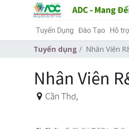
ADC - Mang Đế
Tuyển Dụng
Đào Tạo
Hỗ tr
Tuyển dụng
Nhân Viên R&
Nhân Viên R&
Cần Thơ
,