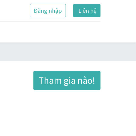
Đăng nhập
Liên hệ
Tham gia nào!