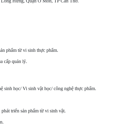
 Long Hưng, Quận Ô Môn, TP Cần Thơ.
sản phẩm từ vi sinh thực phẩm.
a cấp quản lý.
 sinh học/ Vi sinh vật học/ công nghệ thực phẩm.
phát triển sản phẩm từ vi sinh vật.
n.