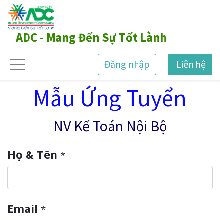
ADC - Mang Đến Sự Tốt Lành
Đăng nhập
Liên hệ
Mẫu Ứng Tuyển
NV Kế Toán Nội Bộ
Họ & Tên
*
Email
*