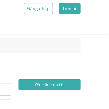
Đăng nhập
Liên hệ
Yêu cầu của tôi