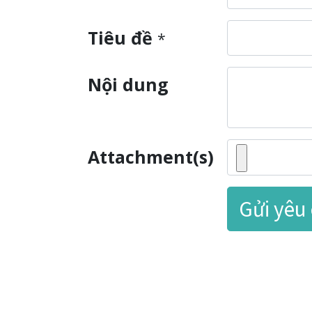
Tiêu đề
*
Nội dung
Attachment(s)
Gửi yêu